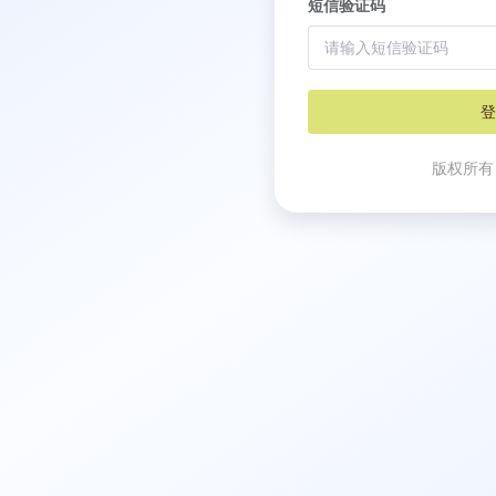
短信验证码
登
版权所有 